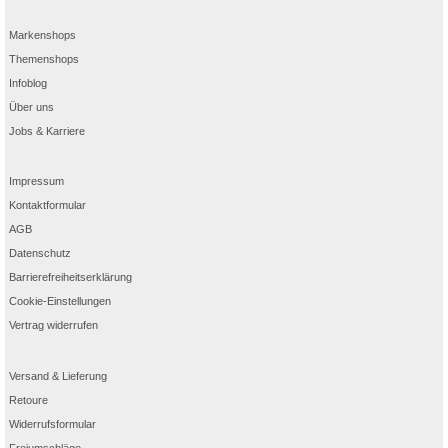
Markenshops
Themenshops
Infoblog
Über uns
Jobs & Karriere
Impressum
Kontaktformular
AGB
Datenschutz
Barrierefreiheitserklärung
Cookie-Einstellungen
Vertrag widerrufen
Versand & Lieferung
Retoure
Widerrufsformular
Freiumschläge