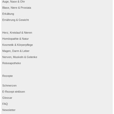
Auge, Nase & Ohr
Blase, Niere & Prostata
Erkältung
Ernährung & Gewicht
Herz, Kreislauf & Nieren
Homöopathie & Natur
Kosmetik & Körperpflege
Magen, Darm & Leber
Nerven, Muskeln & Gelenke
Reiseapotheke
Rezepte
Schmerzen
E-Rezept einlösen
Glossar
FAQ
Newsletter