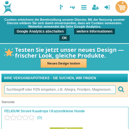
0
Cookies erleichtern die Bereitstellung unserer Dienste. Mit der Nutzung unserer
Dienste erklären Sie sich damit einverstanden, dass wir Cookies verwenden.
Weiterhin verwendet die Seite Google Analytics.
Google Analytics abschalten
weitere Informationen
OK
Testen Sie jetzt unser neues Design —
frischer Look, gleiche Produkte.
Neues Design testen
IHRE VERSANDAPOTHEKE - SIE SUCHEN, WIR FINDEN
Startseite
FELIGUM Struvit Kaudrops f.Katzen/kleine Hunde
(0)