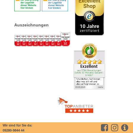
Auszeichnungen
Wir sind für Sie da:
09280-9844 44