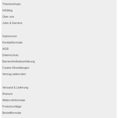
Themenshops
Infoblog
Über uns
Jobs & Karriere
Impressum
Kontaktformular
AGB
Datenschutz
Barrierefreiheitserklärung
Cookie-Einstellungen
Vertrag widerrufen
Versand & Lieferung
Retoure
Widerrufsformular
Freiumschläge
Bestellformular