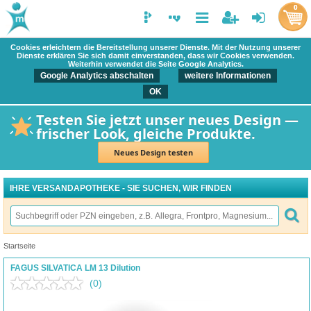
0
Cookies erleichtern die Bereitstellung unserer Dienste. Mit der Nutzung unserer
Dienste erklären Sie sich damit einverstanden, dass wir Cookies verwenden.
Weiterhin verwendet die Seite Google Analytics.
Google Analytics abschalten
weitere Informationen
OK
Testen Sie jetzt unser neues Design —
frischer Look, gleiche Produkte.
Neues Design testen
IHRE VERSANDAPOTHEKE - SIE SUCHEN, WIR FINDEN
Startseite
FAGUS SILVATICA LM 13 Dilution
(0)