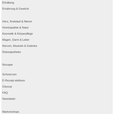
Erkältung
Ernährung & Gewicht
Herz, Kreislauf & Nieren
Homöopathie & Natur
Kosmetik & Körperpflege
Magen, Darm & Leber
Nerven, Muskeln & Gelenke
Reiseapotheke
Rezepte
Schmerzen
E-Rezept einlösen
Glossar
FAQ
Newsletter
Markenshops