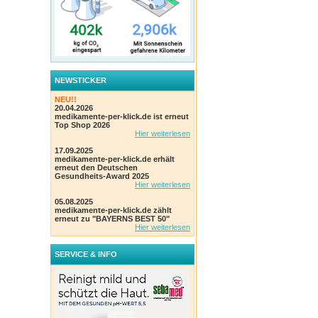
NEWSTICKER
NEU!!
20.04.2026
medikamente-per-klick.de ist erneut
Top Shop 2026
Hier weiterlesen
17.09.2025
medikamente-per-klick.de erhält
erneut den Deutschen
Gesundheits-Award 2025
Hier weiterlesen
05.08.2025
medikamente-per-klick.de zählt
erneut zu "BAYERNS BEST 50"
Hier weiterlesen
SERVICE & INFO