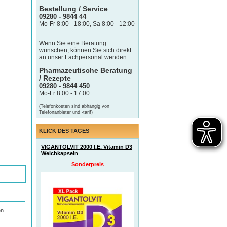
Bestellung / Service
09280 - 9844 44
Mo-Fr 8:00 - 18:00, Sa 8:00 - 12:00
Wenn Sie eine Beratung
wünschen, können Sie sich direkt
an unser Fachpersonal wenden:
Pharmazeutische Beratung
/ Rezepte
09280 - 9844 450
Mo-Fr 8:00 - 17:00
(Telefonkosten sind abhängig von
Telefonanbieter und -tarif)
KLICK DES TAGES
VIGANTOLVIT 2000 I.E. Vitamin D3
Weichkapseln
Sonderpreis
n.