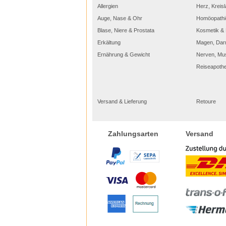
Allergien
Herz, Kreisl
Auge, Nase & Ohr
Homöopathi
Blase, Niere & Prostata
Kosmetik & 
Erkältung
Magen, Dar
Ernährung & Gewicht
Nerven, Mu
Reiseapoth
Versand & Lieferung
Retoure
Versand
Zahlungsarten