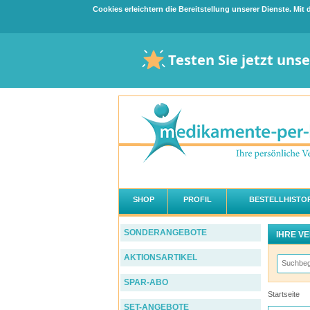
Cookies erleichtern die Bereitstellung unserer Dienste. Mi
Testen Sie jetzt uns
SHOP
PROFIL
BESTELLHISTOR
SONDERANGEBOTE
IHRE V
AKTIONSARTIKEL
SPAR-ABO
Startseite
SET-ANGEBOTE