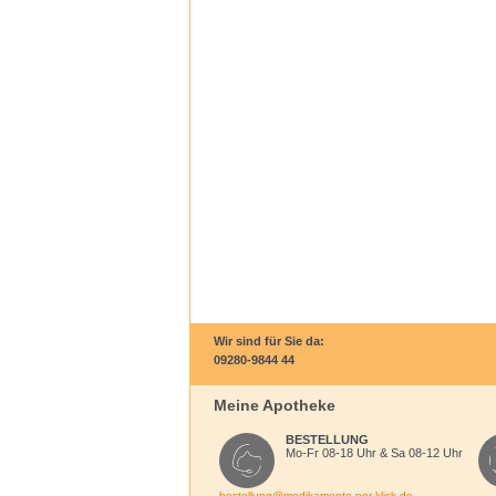
Wir sind für Sie da:
09280-9844 44
Meine Apotheke
BESTELLUNG
Mo-Fr 08-18 Uhr & Sa 08-12 Uhr
bestellung@medikamente-per-klick.de