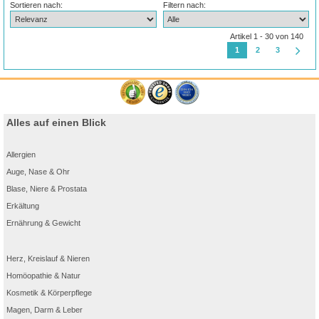
Sortieren nach:
Filtern nach:
Artikel 1 - 30 von 140
1
2
3
Alles auf einen Blick
Allergien
Auge, Nase & Ohr
Blase, Niere & Prostata
Erkältung
Ernährung & Gewicht
Herz, Kreislauf & Nieren
Homöopathie & Natur
Kosmetik & Körperpflege
Magen, Darm & Leber