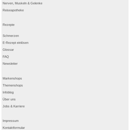
Nerven, Muskeln & Gelenke
Reiseapotheke
Rezepte
Schmerzen
E-Rezept einlösen
Glossar
FAQ
Newsletter
Markenshops
Themenshops
Infoblog
Über uns
Jobs & Karriere
Impressum
Kontaktformular