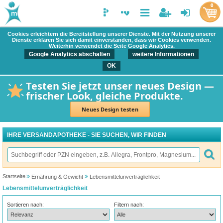
0
Cookies erleichtern die Bereitstellung unserer Dienste. Mit der Nutzung unserer
Dienste erklären Sie sich damit einverstanden, dass wir Cookies verwenden.
Weiterhin verwendet die Seite Google Analytics.
Google Analytics abschalten
weitere Informationen
OK
Testen Sie jetzt unser neues Design —
frischer Look, gleiche Produkte.
Neues Design testen
IHRE VERSANDAPOTHEKE - SIE SUCHEN, WIR FINDEN
Startseite
Ernährung & Gewicht
Lebensmittelunverträglichkeit
Lebensmittelunverträglichkeit
Sortieren nach:
Filtern nach: