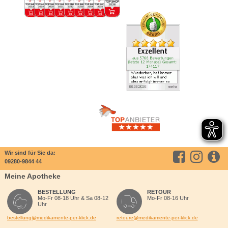
Wir sind für Sie da:
09280-9844 44
Meine Apotheke
BESTELLUNG
RETOUR
Mo-Fr 08-18 Uhr & Sa 08-12
Mo-Fr 08-16 Uhr
Uhr
bestellung@medikamente-per-klick.de
retoure@medikamente-per-klick.de