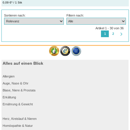
0,09 €* / 1 Stk
Sortieren nach:
Filtern nach:
Artikel 1 - 30 von 36
1
2
Alles auf einen Blick
Allergien
Auge, Nase & Ohr
Blase, Niere & Prostata
Erkältung
Ernährung & Gewicht
Herz, Kreislauf & Nieren
Homöopathie & Natur