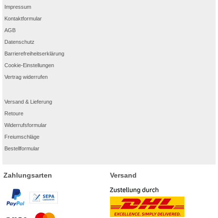
Impressum
Kontaktformular
AGB
Datenschutz
Barrierefreiheitserklärung
Cookie-Einstellungen
Vertrag widerrufen
Versand & Lieferung
Retoure
Widerrufsformular
Freiumschläge
Bestellformular
Zahlungsarten
Versand