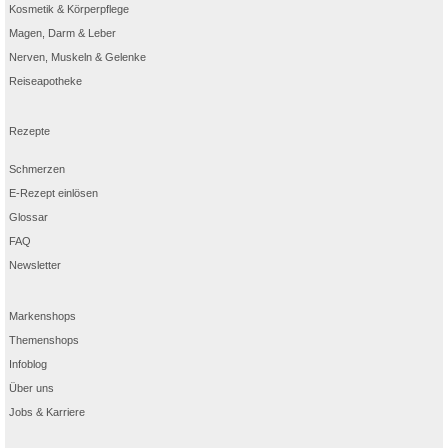
Kosmetik & Körperpflege
Magen, Darm & Leber
Nerven, Muskeln & Gelenke
Reiseapotheke
Rezepte
Schmerzen
E-Rezept einlösen
Glossar
FAQ
Newsletter
Markenshops
Themenshops
Infoblog
Über uns
Jobs & Karriere