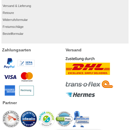
Versand & Lieferung
Retoure
Widerrufsformular
Freiumschläge
Bestellformular
Zahlungsarten
Versand
Partner