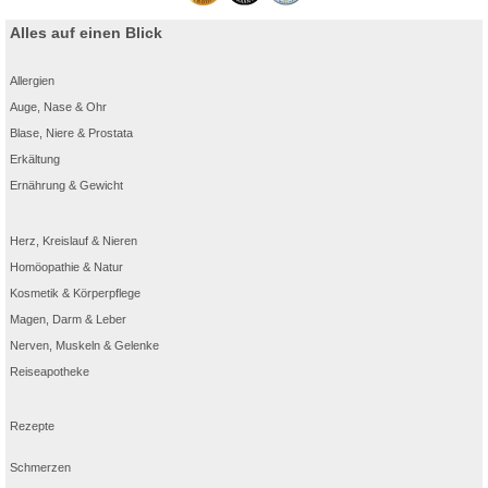
Alles auf einen Blick
Allergien
Auge, Nase & Ohr
Blase, Niere & Prostata
Erkältung
Ernährung & Gewicht
Herz, Kreislauf & Nieren
Homöopathie & Natur
Kosmetik & Körperpflege
Magen, Darm & Leber
Nerven, Muskeln & Gelenke
Reiseapotheke
Rezepte
Schmerzen