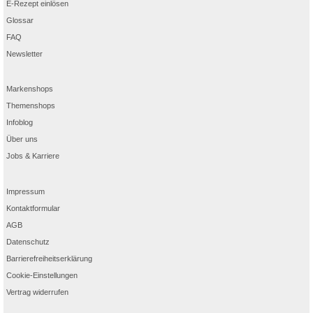
E-Rezept einlösen
Glossar
FAQ
Newsletter
Markenshops
Themenshops
Infoblog
Über uns
Jobs & Karriere
Impressum
Kontaktformular
AGB
Datenschutz
Barrierefreiheitserklärung
Cookie-Einstellungen
Vertrag widerrufen