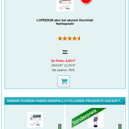
LOPEDIUM akut bei akutem Durchfall
Hartkapseln
(9)
=
Ihr Preis:
6,04 €*
VK/UVP:
11,03 €*
Sie sparen:
45%
ANDERE KUNDEN HABEN EBENFALLS FOLGENDE PRODUKTE GEKAUFT