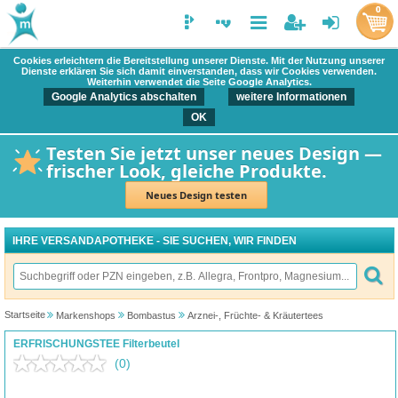
0
Cookies erleichtern die Bereitstellung unserer Dienste. Mit der Nutzung unserer
Dienste erklären Sie sich damit einverstanden, dass wir Cookies verwenden.
Weiterhin verwendet die Seite Google Analytics.
Google Analytics abschalten
weitere Informationen
OK
Testen Sie jetzt unser neues Design —
frischer Look, gleiche Produkte.
Neues Design testen
IHRE VERSANDAPOTHEKE - SIE SUCHEN, WIR FINDEN
Startseite
Markenshops
Bombastus
Arznei-, Früchte- & Kräutertees
ERFRISCHUNGSTEE Filterbeutel
(0)