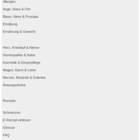
Allergien
Auge, Nase & Ohr
Blase, Niere & Prostata
Erkältung
Ernährung & Gewicht
Herz, Kreislauf & Nieren
Homöopathie & Natur
Kosmetik & Körperpflege
Magen, Darm & Leber
Nerven, Muskeln & Gelenke
Reiseapotheke
Rezepte
Schmerzen
E-Rezept einlösen
Glossar
FAQ