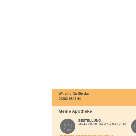
Wir sind für Sie da:
09280-9844 44
Meine Apotheke
BESTELLUNG
Mo-Fr 08-18 Uhr & Sa 08-12 Uhr
bestellung@medikamente-per-klick.de