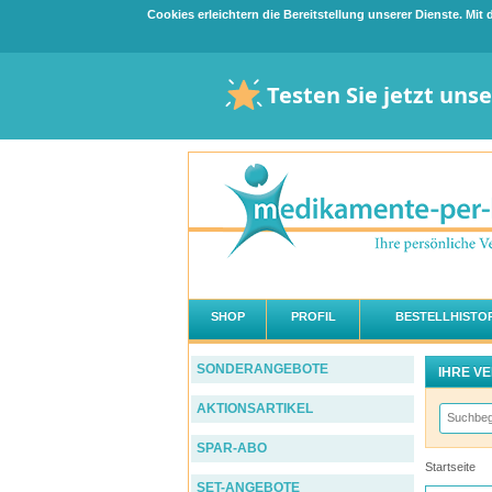
Cookies erleichtern die Bereitstellung unserer Dienste. Mi
Testen Sie jetzt uns
SHOP
PROFIL
BESTELLHISTOR
SONDERANGEBOTE
IHRE V
AKTIONSARTIKEL
SPAR-ABO
Startseite
SET-ANGEBOTE