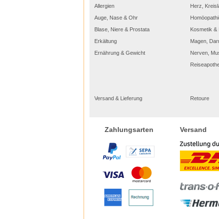
Allergien
Herz, Kreisl
Auge, Nase & Ohr
Homöopathi
Blase, Niere & Prostata
Kosmetik & 
Erkältung
Magen, Dar
Ernährung & Gewicht
Nerven, Mu
Reiseapoth
Versand & Lieferung
Retoure
Versand
Zahlungsarten