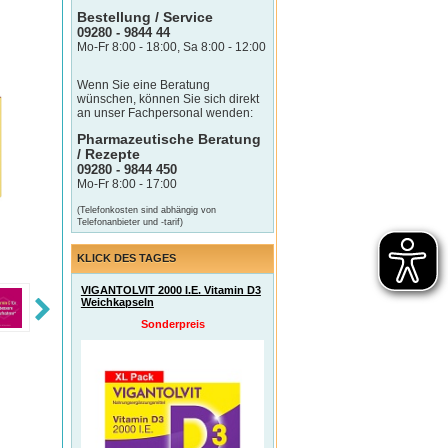
Bestellung / Service
09280 - 9844 44
Mo-Fr 8:00 - 18:00, Sa 8:00 - 12:00
Wenn Sie eine Beratung
wünschen, können Sie sich direkt
an unser Fachpersonal wenden:
Pharmazeutische Beratung
/ Rezepte
09280 - 9844 450
Mo-Fr 8:00 - 17:00
(Telefonkosten sind abhängig von
Telefonanbieter und -tarif)
KLICK DES TAGES
VIGANTOLVIT 2000 I.E. Vitamin D3
Weichkapseln
Sonderpreis