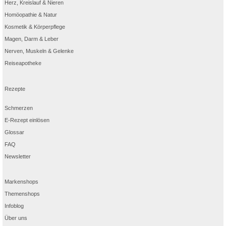
Herz, Kreislauf & Nieren
Homöopathie & Natur
Kosmetik & Körperpflege
Magen, Darm & Leber
Nerven, Muskeln & Gelenke
Reiseapotheke
Rezepte
Schmerzen
E-Rezept einlösen
Glossar
FAQ
Newsletter
Markenshops
Themenshops
Infoblog
Über uns