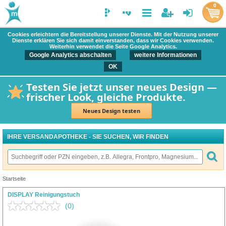
0
Cookies erleichtern die Bereitstellung unserer Dienste. Mit der Nutzung unserer
Dienste erklären Sie sich damit einverstanden, dass wir Cookies verwenden.
Weiterhin verwendet die Seite Google Analytics.
Google Analytics abschalten
weitere Informationen
OK
Testen Sie jetzt unser neues Design —
frischer Look, gleiche Produkte.
Neues Design testen
IHRE VERSANDAPOTHEKE - SIE SUCHEN, WIR FINDEN
Startseite
DISPLAY Reinigungstuch
(0)