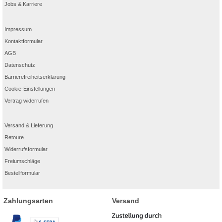
Jobs & Karriere
Impressum
Kontaktformular
AGB
Datenschutz
Barrierefreiheitserklärung
Cookie-Einstellungen
Vertrag widerrufen
Versand & Lieferung
Retoure
Widerrufsformular
Freiumschläge
Bestellformular
Zahlungsarten
Versand