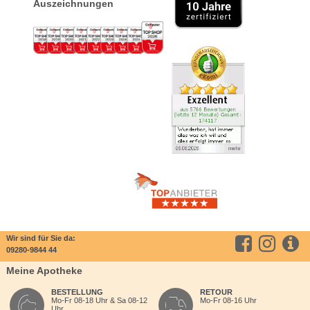
Auszeichnungen
Wir sind für Sie da:
09280-9844 44
Meine Apotheke
BESTELLUNG
RETOUR
Mo-Fr 08-18 Uhr & Sa 08-12
Mo-Fr 08-16 Uhr
Uhr