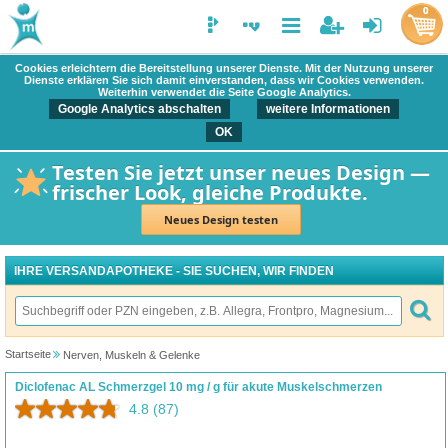
0
Cookies erleichtern die Bereitstellung unserer Dienste. Mit der Nutzung unserer
Dienste erklären Sie sich damit einverstanden, dass wir Cookies verwenden.
Weiterhin verwendet die Seite Google Analytics.
Google Analytics abschalten
weitere Informationen
OK
Testen Sie jetzt unser neues Design —
frischer Look, gleiche Produkte.
Neues Design testen
IHRE VERSANDAPOTHEKE - SIE SUCHEN, WIR FINDEN
Startseite
Nerven, Muskeln & Gelenke
Diclofenac AL Schmerzgel 10 mg / g für akute Muskelschmerzen
4.8
(87)