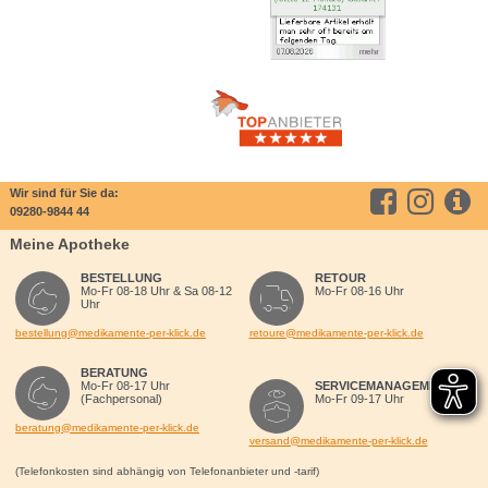
Wir sind für Sie da:
09280-9844 44
Meine Apotheke
BESTELLUNG
RETOUR
Mo-Fr 08-18 Uhr & Sa 08-12
Mo-Fr 08-16 Uhr
Uhr
bestellung@medikamente-per-klick.de
retoure@medikamente-per-klick.de
BERATUNG
Mo-Fr 08-17 Uhr
SERVICEMANAGEMENT
(Fachpersonal)
Mo-Fr 09-17 Uhr
beratung@medikamente-per-klick.de
versand@medikamente-per-klick.de
(Telefonkosten sind abhängig von Telefonanbieter und -tarif)