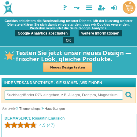
0
Cookies erleichtern die Bereitstellung unserer Dienste. Mit der Nutzung unserer
Dienste erklären Sie sich damit einverstanden, dass wir Cookies verwenden.
Weiterhin verwendet die Seite Google Analytics.
Google Analytics abschalten
weitere Informationen
OK
Testen Sie jetzt unser neues Design —
frischer Look, gleiche Produkte.
Neues Design testen
IHRE VERSANDAPOTHEKE - SIE SUCHEN, WIR FINDEN
Startseite
Themenshops
Hautrötungen
DERMASENCE RosaMin Emulsion
4.9
(47)