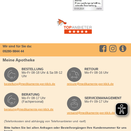
Wir sind für Sie da:
09280-9844 44
Meine Apotheke
BESTELLUNG
RETOUR
Mo-Fr 08-18 Uhr & Sa 08-12
Mo-Fr 08-16 Uhr
Uhr
bestellung@medikamente-per-klick.de
retoure@medikamente-per-klick.de
BERATUNG
Mo-Fr 08-17 Uhr
SERVICEMANAGEMENT
(Fachpersonal)
Mo-Fr 09-17 Uhr
beratung@medikamente-per-klick.de
versand@medikamente-per-klick.de
(Telefonkosten sind abhängig von Telefonanbieter und -tarif)
Bitte halten Sie bei allen Anfragen oder Bestellvorgängen Ihre Kundennummer für uns
bereit.