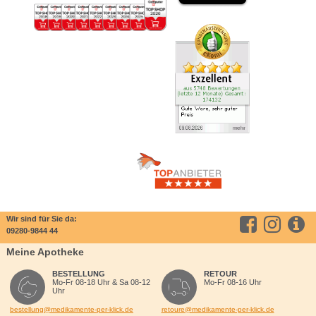
Wir sind für Sie da:
09280-9844 44
Meine Apotheke
BESTELLUNG
RETOUR
Mo-Fr 08-18 Uhr & Sa 08-12
Mo-Fr 08-16 Uhr
Uhr
bestellung@medikamente-per-klick.de
retoure@medikamente-per-klick.de