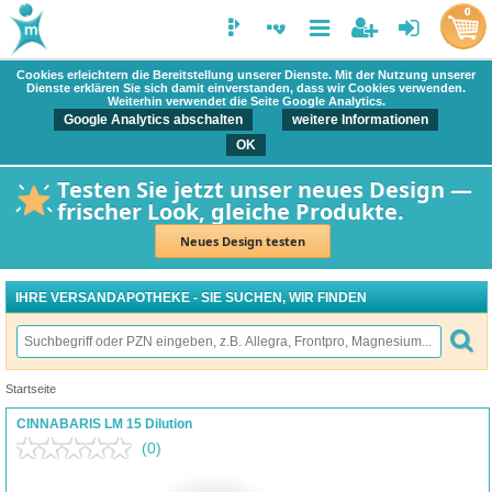
0
Cookies erleichtern die Bereitstellung unserer Dienste. Mit der Nutzung unserer
Dienste erklären Sie sich damit einverstanden, dass wir Cookies verwenden.
Weiterhin verwendet die Seite Google Analytics.
Google Analytics abschalten
weitere Informationen
OK
Testen Sie jetzt unser neues Design —
frischer Look, gleiche Produkte.
Neues Design testen
IHRE VERSANDAPOTHEKE - SIE SUCHEN, WIR FINDEN
Startseite
CINNABARIS LM 15 Dilution
(0)