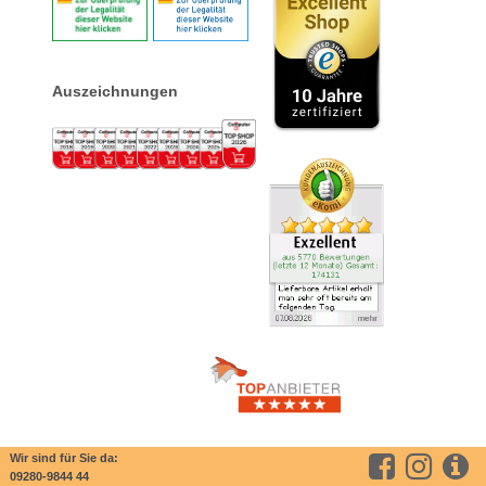
Auszeichnungen
Wir sind für Sie da:
09280-9844 44