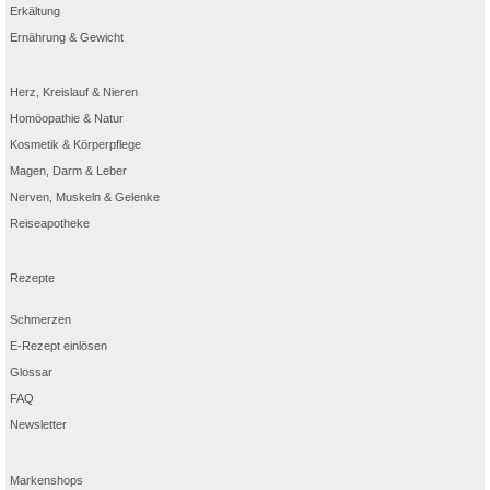
Erkältung
Ernährung & Gewicht
Herz, Kreislauf & Nieren
Homöopathie & Natur
Kosmetik & Körperpflege
Magen, Darm & Leber
Nerven, Muskeln & Gelenke
Reiseapotheke
Rezepte
Schmerzen
E-Rezept einlösen
Glossar
FAQ
Newsletter
Markenshops