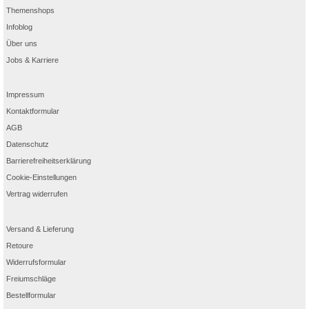
Themenshops
Infoblog
Über uns
Jobs & Karriere
Impressum
Kontaktformular
AGB
Datenschutz
Barrierefreiheitserklärung
Cookie-Einstellungen
Vertrag widerrufen
Versand & Lieferung
Retoure
Widerrufsformular
Freiumschläge
Bestellformular