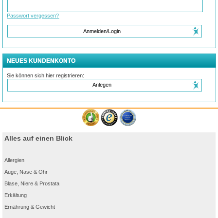
Passwort vergessen?
Anmelden/Login
NEUES KUNDENKONTO
Sie können sich hier registrieren:
Anlegen
Alles auf einen Blick
Allergien
Auge, Nase & Ohr
Blase, Niere & Prostata
Erkältung
Ernährung & Gewicht