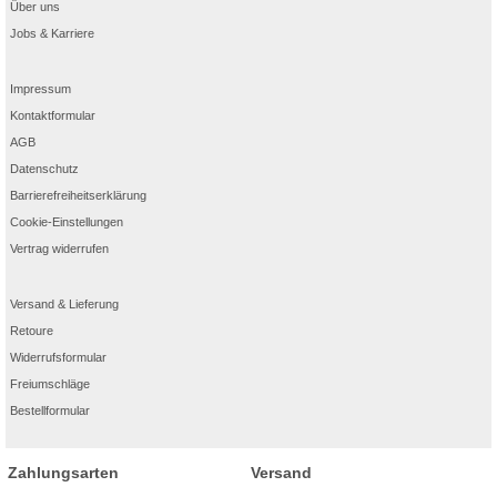
Über uns
Jobs & Karriere
Impressum
Kontaktformular
AGB
Datenschutz
Barrierefreiheitserklärung
Cookie-Einstellungen
Vertrag widerrufen
Versand & Lieferung
Retoure
Widerrufsformular
Freiumschläge
Bestellformular
Zahlungsarten
Versand