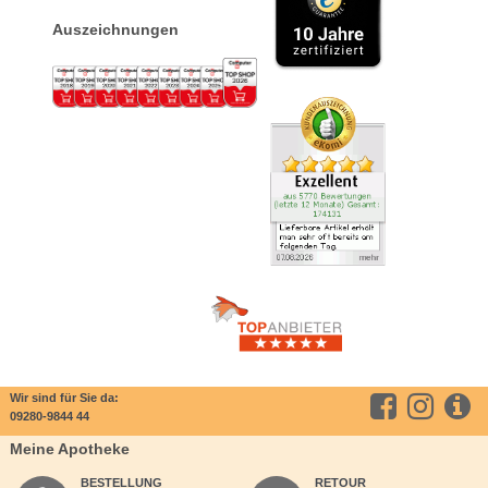
Auszeichnungen
Wir sind für Sie da:
09280-9844 44
Meine Apotheke
BESTELLUNG
RETOUR