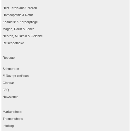
Herz, Kreislauf & Nieren
Homöopathie & Natur
Kosmetik & Körperpflege
Magen, Darm & Leber
Nerven, Muskeln & Gelenke
Reiseapotheke
Rezepte
Schmerzen
E-Rezept einlösen
Glossar
FAQ
Newsletter
Markenshops
Themenshops
Infoblog