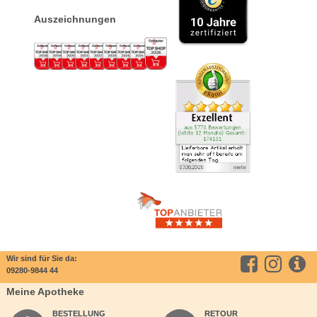
Auszeichnungen
Wir sind für Sie da:
09280-9844 44
Meine Apotheke
BESTELLUNG
RETOUR