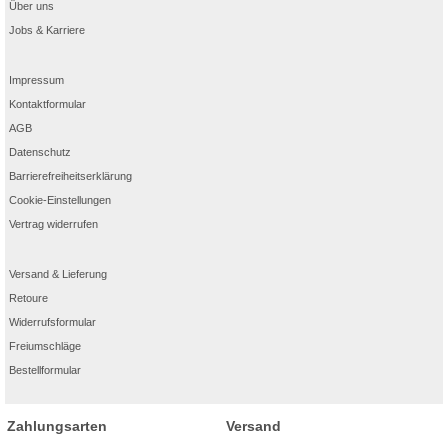
Über uns
Jobs & Karriere
Impressum
Kontaktformular
AGB
Datenschutz
Barrierefreiheitserklärung
Cookie-Einstellungen
Vertrag widerrufen
Versand & Lieferung
Retoure
Widerrufsformular
Freiumschläge
Bestellformular
Zahlungsarten
Versand