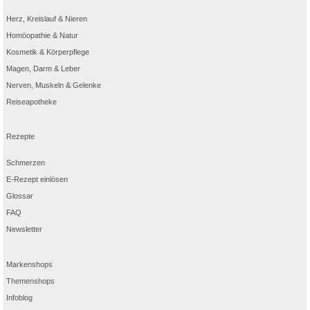
Herz, Kreislauf & Nieren
Homöopathie & Natur
Kosmetik & Körperpflege
Magen, Darm & Leber
Nerven, Muskeln & Gelenke
Reiseapotheke
Rezepte
Schmerzen
E-Rezept einlösen
Glossar
FAQ
Newsletter
Markenshops
Themenshops
Infoblog