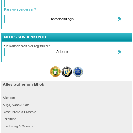
Passwort vergessen?
Anmelden/Login
NEUES KUNDENKONTO
Sie können sich hier registrieren:
Anlegen
Alles auf einen Blick
Allergien
Auge, Nase & Ohr
Blase, Niere & Prostata
Erkältung
Ernährung & Gewicht