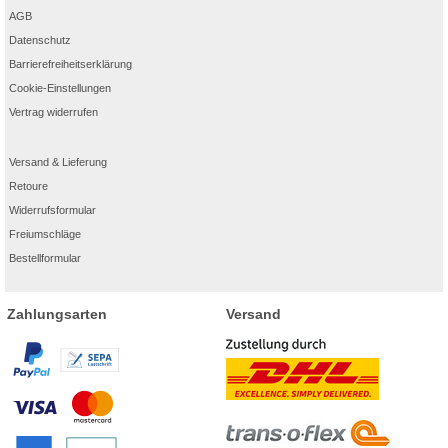
AGB
Datenschutz
Barrierefreiheitserklärung
Cookie-Einstellungen
Vertrag widerrufen
Versand & Lieferung
Retoure
Widerrufsformular
Freiumschläge
Bestellformular
Zahlungsarten
Versand