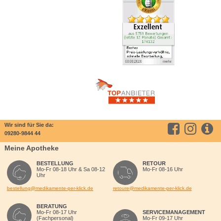
Wir sind für Sie da:
09280-9844 44
Meine Apotheke
BESTELLUNG
RETOUR
Mo-Fr 08-18 Uhr & Sa 08-12
Mo-Fr 08-16 Uhr
Uhr
bestellung@medikamente-per-klick.de
retoure@medikamente-per-klick.de
BERATUNG
Mo-Fr 08-17 Uhr
SERVICEMANAGEMENT
(Fachpersonal)
Mo-Fr 09-17 Uhr