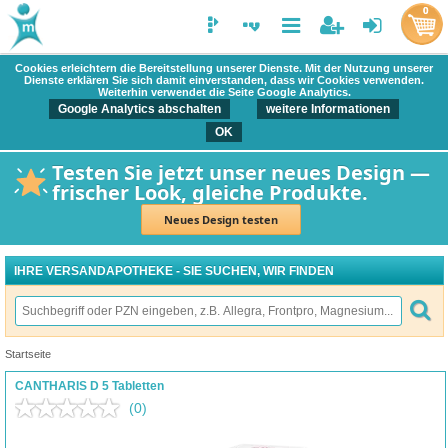
0
Cookies erleichtern die Bereitstellung unserer Dienste. Mit der Nutzung unserer
Dienste erklären Sie sich damit einverstanden, dass wir Cookies verwenden.
Weiterhin verwendet die Seite Google Analytics.
Google Analytics abschalten
weitere Informationen
OK
Testen Sie jetzt unser neues Design —
frischer Look, gleiche Produkte.
Neues Design testen
IHRE VERSANDAPOTHEKE - SIE SUCHEN, WIR FINDEN
Startseite
CANTHARIS D 5 Tabletten
(0)