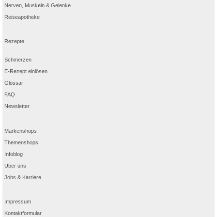
Nerven, Muskeln & Gelenke
Reiseapotheke
Rezepte
Schmerzen
E-Rezept einlösen
Glossar
FAQ
Newsletter
Markenshops
Themenshops
Infoblog
Über uns
Jobs & Karriere
Impressum
Kontaktformular