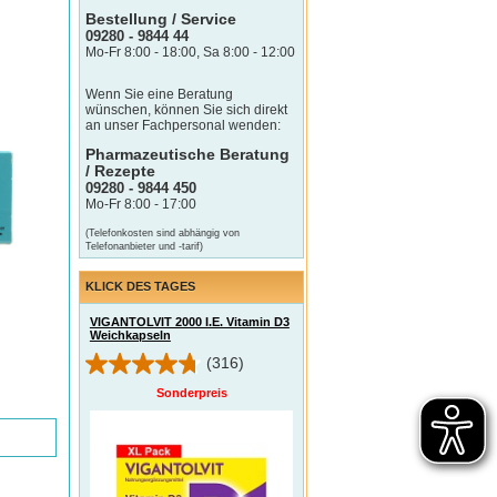
Bestellung / Service
09280 - 9844 44
Mo-Fr 8:00 - 18:00, Sa 8:00 - 12:00
Wenn Sie eine Beratung
wünschen, können Sie sich direkt
an unser Fachpersonal wenden:
Pharmazeutische Beratung
/ Rezepte
09280 - 9844 450
Mo-Fr 8:00 - 17:00
(Telefonkosten sind abhängig von
Telefonanbieter und -tarif)
KLICK DES TAGES
VIGANTOLVIT 2000 I.E. Vitamin D3
Weichkapseln
(316)
Sonderpreis