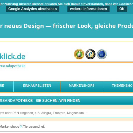
t der Nutzung unserer Dienste erklären Sie sich damit einverstanden, dass wir Cookies
Google Analytics abschalten
weitere Informationen
OK
er neues Design — frischer Look, gleiche Prod
IE
EINKAUFSLISTEN
MARKENSHOPS
THEMENSHO
ERSANDAPOTHEKE - SIE SUCHEN, WIR FINDEN
Markenshops
Tiergesundheit