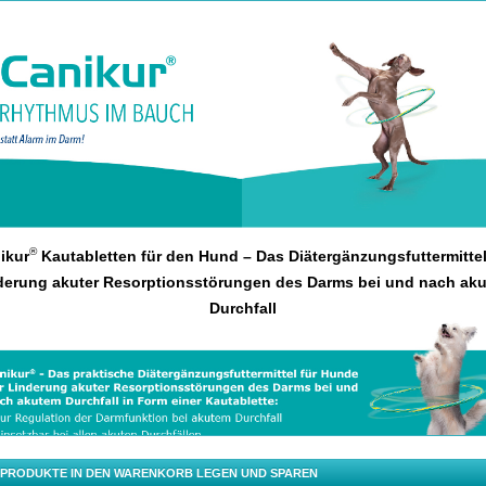
®
ikur
Kautabletten für den Hund – Das Diätergänzungsfuttermittel
derung akuter Resorptionsstörun­gen des Darms bei und nach ak
Durchfall
 PRODUKTE IN DEN WARENKORB LEGEN UND SPAREN