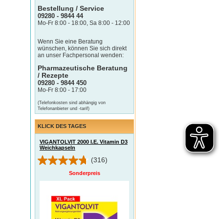
Bestellung / Service
09280 - 9844 44
Mo-Fr 8:00 - 18:00, Sa 8:00 - 12:00
Wenn Sie eine Beratung
wünschen, können Sie sich direkt
an unser Fachpersonal wenden:
Pharmazeutische Beratung
/ Rezepte
09280 - 9844 450
Mo-Fr 8:00 - 17:00
(Telefonkosten sind abhängig von
Telefonanbieter und -tarif)
KLICK DES TAGES
VIGANTOLVIT 2000 I.E. Vitamin D3
Weichkapseln
(316)
Sonderpreis