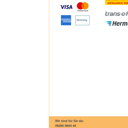
Wir sind für Sie da:
09280-9844 44