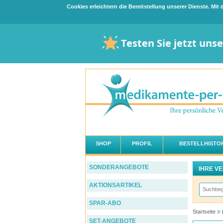
Cookies erleichtern die Bereitstellung unserer Dienste. Mi
Testen Sie jetzt uns
SHOP
PROFIL
BESTELLHISTOR
SONDERANGEBOTE
IHRE V
AKTIONSARTIKEL
SPAR-ABO
Startseite
SET-ANGEBOTE