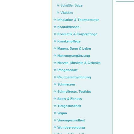
Schüßler Salze
Vitalpilze
Inhalation & Thermometer
Kontaktlinsen
Kosmetik & Körperpflege
Krankenpflege
Magen, Darm & Leber
Nahrungsergänzung
Nerven, Muskeln & Gelenke
Pflegebedarf
Raucherentwöhnung
Schmerzen
Schnelltests, Testkits
Sport & Fitness
Tiergesundheit
Vegan
Venengesundheit
Wundversorgung