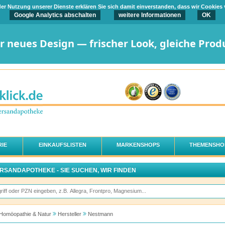
t der Nutzung unserer Dienste erklären Sie sich damit einverstanden, dass wir Cookies
Google Analytics abschalten
weitere Informationen
OK
er neues Design — frischer Look, gleiche Prod
IE
EINKAUFSLISTEN
MARKENSHOPS
THEMENSHO
ERSANDAPOTHEKE - SIE SUCHEN, WIR FINDEN
Homöopathie & Natur
Hersteller
Nestmann