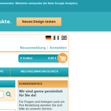
 verwenden. Weiterhin verwendet die Seite Google Analytics.
ukte.
Neues Design testen
Neuanmeldung
Anmelden
0
Artikel
0,00 €
PS
WECHSELWIRKUNGSCHECK
KUNDENSERVICE
Wir sind gerne persönlich
für Sie da!
Für Fragen und Anliegen rund um
Ihre Bestellung wenden Sie sich
bitte an unseren Service: