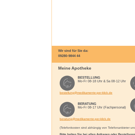
Wir sind für Sie da:
09280-9844 44
Meine Apotheke
BESTELLUNG
Mo-Fr 08-18 Uhr & Sa 08-12 Uhr
bestellung@medikamente-per-klick.de
BERATUNG
Mo-Fr 08-17 Uhr (Fachpersonal)
beratung@medikamente-per-klick.de
(Telefonkosten sind abhängig von Telefonanbieter und 
Bitte halten Sie bei allen Anfragen oder Bestellvo