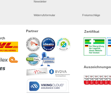
Newsletter
Widerrufsformular
Freiumschläge
Partner
Zertifikat
Auszeichnunge