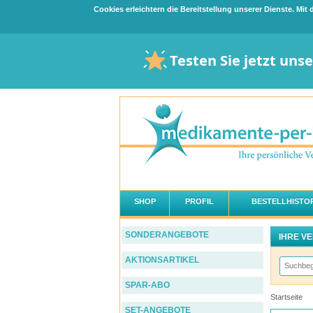
Cookies erleichtern die Bereitstellung unserer Dienste. Mi
Testen Sie jetzt uns
SHOP
PROFIL
BESTELLHISTOR
SONDERANGEBOTE
IHRE V
AKTIONSARTIKEL
SPAR-ABO
Startseite
SET-ANGEBOTE