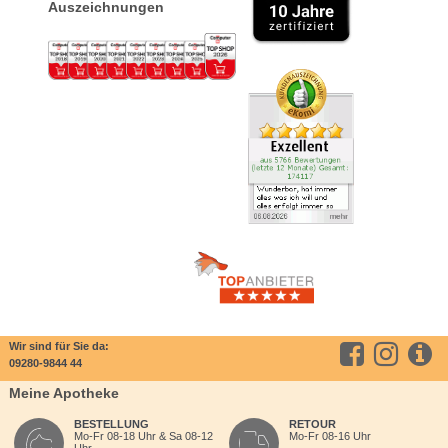
Auszeichnungen
Wir sind für Sie da:
09280-9844 44
Meine Apotheke
BESTELLUNG
RETOUR
Mo-Fr 08-18 Uhr & Sa 08-12
Mo-Fr 08-16 Uhr