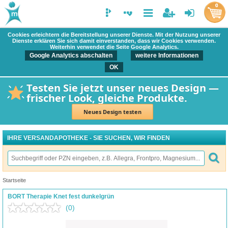
0
Cookies erleichtern die Bereitstellung unserer Dienste. Mit der Nutzung unserer
Dienste erklären Sie sich damit einverstanden, dass wir Cookies verwenden.
Weiterhin verwendet die Seite Google Analytics.
Google Analytics abschalten
weitere Informationen
OK
Testen Sie jetzt unser neues Design —
frischer Look, gleiche Produkte.
Neues Design testen
IHRE VERSANDAPOTHEKE - SIE SUCHEN, WIR FINDEN
Startseite
BORT Therapie Knet fest dunkelgrün
(0)