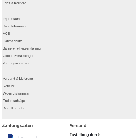
Jobs & Karriere
Impressum
Kontaktformular
AGB
Datenschutz
Barrierefreiheitserklärung
Cookie-Einstellungen
Vertrag widerrufen
Versand & Lieferung
Retoure
Widerrufsformular
Freiumschläge
Bestellformular
Zahlungsarten
Versand