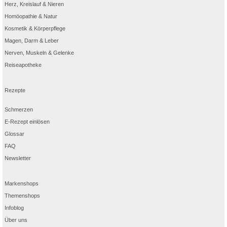
Herz, Kreislauf & Nieren
Homöopathie & Natur
Kosmetik & Körperpflege
Magen, Darm & Leber
Nerven, Muskeln & Gelenke
Reiseapotheke
Rezepte
Schmerzen
E-Rezept einlösen
Glossar
FAQ
Newsletter
Markenshops
Themenshops
Infoblog
Über uns