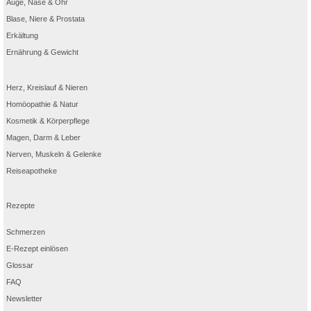
Auge, Nase & Ohr
Blase, Niere & Prostata
Erkältung
Ernährung & Gewicht
Herz, Kreislauf & Nieren
Homöopathie & Natur
Kosmetik & Körperpflege
Magen, Darm & Leber
Nerven, Muskeln & Gelenke
Reiseapotheke
Rezepte
Schmerzen
E-Rezept einlösen
Glossar
FAQ
Newsletter