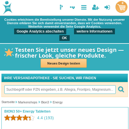
0
Cookies erleichtern die Bereitstellung unserer Dienste. Mit der Nutzung unserer
Dienste erklären Sie sich damit einverstanden, dass wir Cookies verwenden.
Weiterhin verwendet die Seite Google Analytics.
Google Analytics abschalten
weitere Informationen
OK
Testen Sie jetzt unser neues Design —
frischer Look, gleiche Produkte.
Neues Design testen
IHRE VERSANDAPOTHEKE - SIE SUCHEN, WIR FINDEN
Startseite
Markenshops
Bion3
Energy
BION3 50+ Energy Tabletten
4.4
(193)