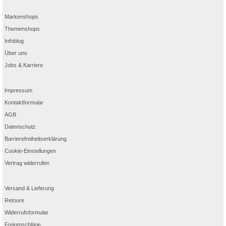
Markenshops
Themenshops
Infoblog
Über uns
Jobs & Karriere
Impressum
Kontaktformular
AGB
Datenschutz
Barrierefreiheitserklärung
Cookie-Einstellungen
Vertrag widerrufen
Versand & Lieferung
Retoure
Widerrufsformular
Freiumschläge