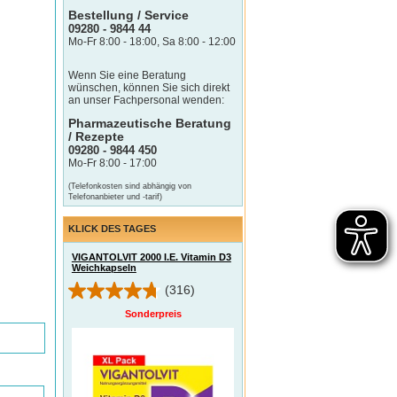
Bestellung / Service
09280 - 9844 44
Mo-Fr 8:00 - 18:00, Sa 8:00 - 12:00
Wenn Sie eine Beratung
wünschen, können Sie sich direkt
an unser Fachpersonal wenden:
Pharmazeutische Beratung
/ Rezepte
09280 - 9844 450
Mo-Fr 8:00 - 17:00
(Telefonkosten sind abhängig von
Telefonanbieter und -tarif)
KLICK DES TAGES
VIGANTOLVIT 2000 I.E. Vitamin D3
Weichkapseln
(316)
Sonderpreis