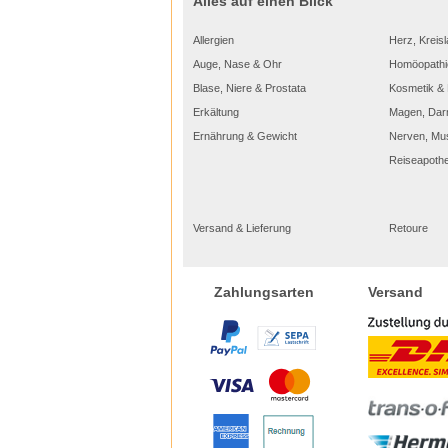
Alles auf einen Blick
Allergien
Herz, Kreisl
Auge, Nase & Ohr
Homöopathi
Blase, Niere & Prostata
Kosmetik & 
Erkältung
Magen, Dar
Ernährung & Gewicht
Nerven, Mu
Reiseapoth
Versand & Lieferung
Retoure
Versand
Zahlungsarten