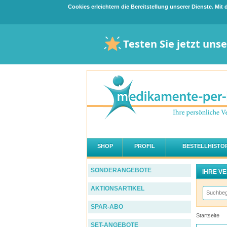
Cookies erleichtern die Bereitstellung unserer Dienste. Mi
Testen Sie jetzt uns
SHOP
PROFIL
BESTELLHISTOR
SONDERANGEBOTE
IHRE V
AKTIONSARTIKEL
SPAR-ABO
Startseite
SET-ANGEBOTE