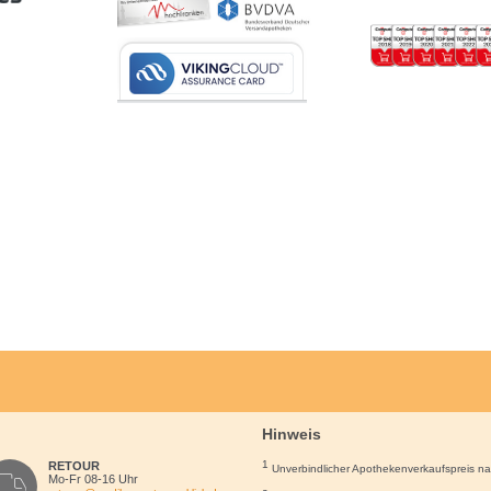
Hinweis
1
RETOUR
Unverbindlicher Apothekenverkaufspreis n
Mo-Fr 08-16 Uhr