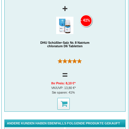
+
41%
DHU Schüßler-Salz Nr. 8 Natrium
chloratum D6 Tabletten
(1)
=
Ihr Preis:
8,10 €*
VK/UVP:
13,80 €*
Sie sparen:
41%
ANDERE KUNDEN HABEN EBENFALLS FOLGENDE PRODUKTE GEKAUFT