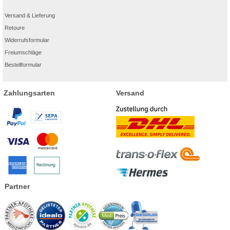
Versand & Lieferung
Retoure
Widerrufsformular
Freiumschläge
Bestellformular
Zahlungsarten
Versand
Partner