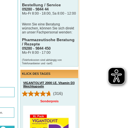
Bestellung / Service
09280 - 9844 44
Mo-Fr 8:00 - 18:00, Sa 8:00 - 12:00
Wenn Sie eine Beratung
wünschen, können Sie sich direkt
an unser Fachpersonal wenden:
Pharmazeutische Beratung
/ Rezepte
09280 - 9844 450
Mo-Fr 8:00 - 17:00
(Telefonkosten sind abhängig von
Telefonanbieter und -tarif)
KLICK DES TAGES
VIGANTOLVIT 2000 I.E. Vitamin D3
Weichkapseln
(316)
Sonderpreis
n.