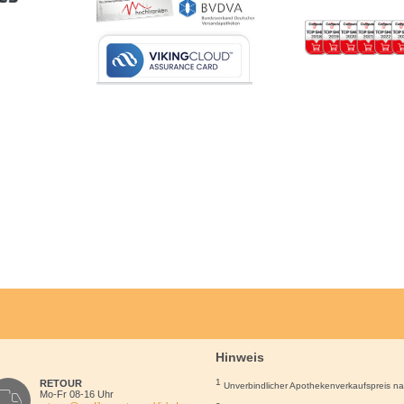
Hinweis
1
RETOUR
Unverbindlicher Apothekenverkaufspreis n
Mo-Fr 08-16 Uhr