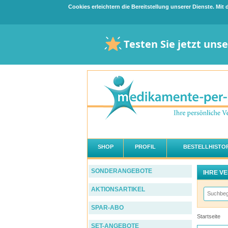
Cookies erleichtern die Bereitstellung unserer Dienste. Mi
Testen Sie jetzt uns
SHOP
PROFIL
BESTELLHISTOR
SONDERANGEBOTE
IHRE V
AKTIONSARTIKEL
SPAR-ABO
Startseite
SET-ANGEBOTE