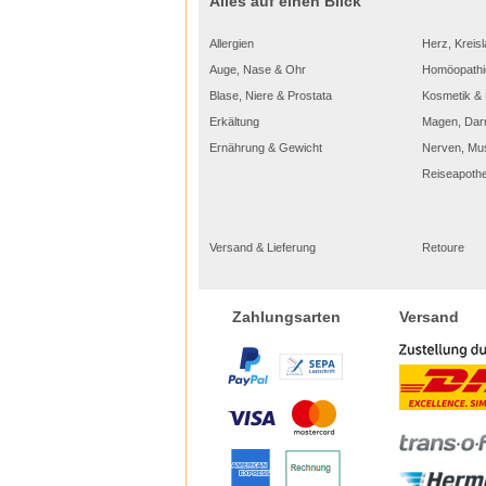
Alles auf einen Blick
Allergien
Herz, Kreisl
Auge, Nase & Ohr
Homöopathi
Blase, Niere & Prostata
Kosmetik & 
Erkältung
Magen, Dar
Ernährung & Gewicht
Nerven, Mu
Reiseapoth
Versand & Lieferung
Retoure
Versand
Zahlungsarten