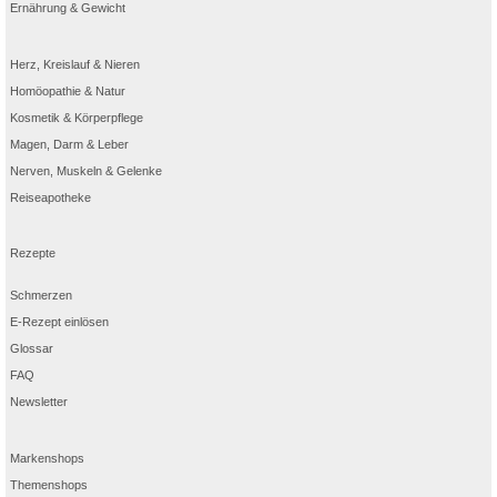
Ernährung & Gewicht
Herz, Kreislauf & Nieren
Homöopathie & Natur
Kosmetik & Körperpflege
Magen, Darm & Leber
Nerven, Muskeln & Gelenke
Reiseapotheke
Rezepte
Schmerzen
E-Rezept einlösen
Glossar
FAQ
Newsletter
Markenshops
Themenshops