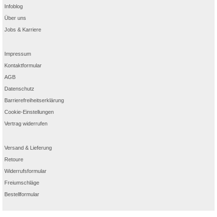
Infoblog
Über uns
Jobs & Karriere
Impressum
Kontaktformular
AGB
Datenschutz
Barrierefreiheitserklärung
Cookie-Einstellungen
Vertrag widerrufen
Versand & Lieferung
Retoure
Widerrufsformular
Freiumschläge
Bestellformular