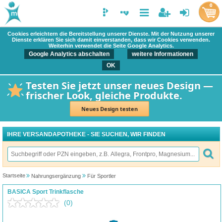
0
Cookies erleichtern die Bereitstellung unserer Dienste. Mit der Nutzung unserer
Dienste erklären Sie sich damit einverstanden, dass wir Cookies verwenden.
Weiterhin verwendet die Seite Google Analytics.
Google Analytics abschalten
weitere Informationen
OK
Testen Sie jetzt unser neues Design —
frischer Look, gleiche Produkte.
Neues Design testen
IHRE VERSANDAPOTHEKE - SIE SUCHEN, WIR FINDEN
Startseite
Nahrungsergänzung
Für Sportler
BASICA Sport Trinkflasche
(0)