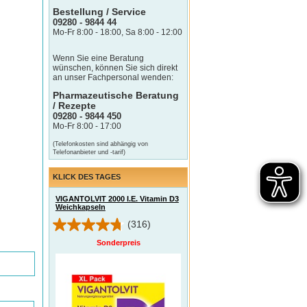
Bestellung / Service
09280 - 9844 44
Mo-Fr 8:00 - 18:00, Sa 8:00 - 12:00
Wenn Sie eine Beratung
wünschen, können Sie sich direkt
an unser Fachpersonal wenden:
Pharmazeutische Beratung
/ Rezepte
09280 - 9844 450
Mo-Fr 8:00 - 17:00
(Telefonkosten sind abhängig von
Telefonanbieter und -tarif)
KLICK DES TAGES
VIGANTOLVIT 2000 I.E. Vitamin D3
Weichkapseln
(316)
Sonderpreis