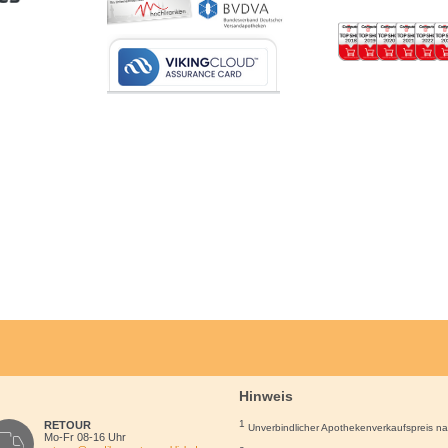
Hinweis
1
RETOUR
Unverbindlicher Apothekenverkaufspreis n
Mo-Fr 08-16 Uhr