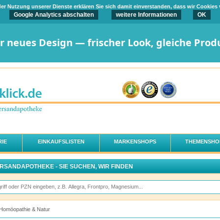
t der Nutzung unserer Dienste erklären Sie sich damit einverstanden, dass wir Cookies
Google Analytics abschalten
weitere Informationen
OK
er neues Design — frischer Look, gleiche Prod
IE
EINKAUFSLISTEN
MARKENSHOPS
THEMENSHO
ERSANDAPOTHEKE - SIE SUCHEN, WIR FINDEN
Homöopathie & Natur