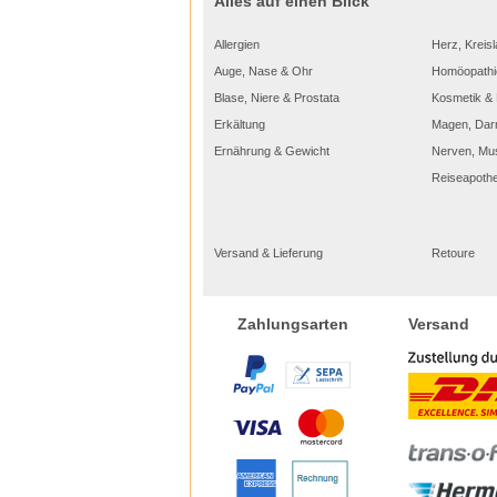
Alles auf einen Blick
Allergien
Herz, Kreisl
Auge, Nase & Ohr
Homöopathi
Blase, Niere & Prostata
Kosmetik & 
Erkältung
Magen, Dar
Ernährung & Gewicht
Nerven, Mu
Reiseapoth
Versand & Lieferung
Retoure
Versand
Zahlungsarten