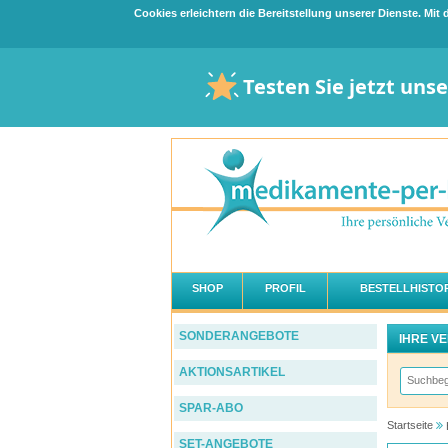
Cookies erleichtern die Bereitstellung unserer Dienste. Mi
Testen Sie jetzt uns
SHOP
PROFIL
BESTELLHISTOR
SONDERANGEBOTE
IHRE V
AKTIONSARTIKEL
SPAR-ABO
Startseite
SET-ANGEBOTE