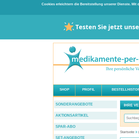
Cookies erleichtern die Bereitstellung unserer Dienste. Mi
Testen Sie jetzt uns
SHOP
PROFIL
BESTELLHISTOR
SONDERANGEBOTE
IHRE V
AKTIONSARTIKEL
SPAR-ABO
Startseite
SET-ANGEBOTE