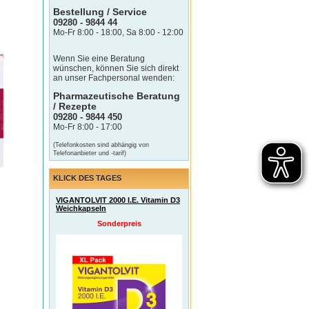
Bestellung / Service
09280 - 9844 44
Mo-Fr 8:00 - 18:00, Sa 8:00 - 12:00
Wenn Sie eine Beratung
wünschen, können Sie sich direkt
an unser Fachpersonal wenden:
Pharmazeutische Beratung
/ Rezepte
09280 - 9844 450
Mo-Fr 8:00 - 17:00
(Telefonkosten sind abhängig von
Telefonanbieter und -tarif)
KLICK DES TAGES
VIGANTOLVIT 2000 I.E. Vitamin D3
Weichkapseln
Sonderpreis