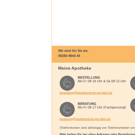
Wir sind für Sie da:
09280-9844 44
Meine Apotheke
BESTELLUNG
Mo-Fr 08-18 Uhr & Sa 08-12 Uhr
bestellung@medikamente-per-klick.de
BERATUNG
Mo-Fr 08-17 Uhr (Fachpersonal)
beratung@medikamente-per-klick.de
(Telefonkosten sind abhängig von Telefonanbieter und 
Bitte halten Sie bei allen Anfragen oder Bestellvo