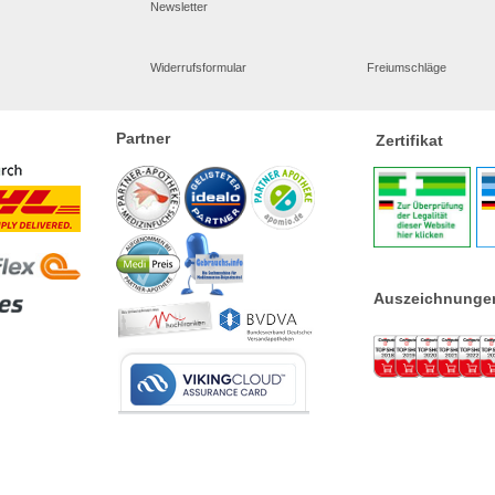
Newsletter
Widerrufsformular
Freiumschläge
Partner
Zertifikat
Auszeichnunge