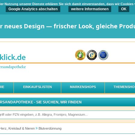
t der Nutzung unserer Dienste erklären Sie sich damit einverstanden, dass wir Cookies
Google Analytics abschalten
weitere Informationen
OK
er neues Design — frischer Look, gleiche Prod
IE
EINKAUFSLISTEN
MARKENSHOPS
THEMENSHO
ERSANDAPOTHEKE - SIE SUCHEN, WIR FINDEN
Herz, Kreislauf & Nieren
Blutverdünnung