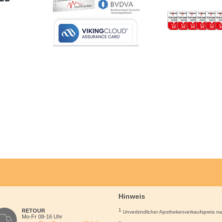
Hinweis
1
RETOUR
Unverbindlicher Apothekenverkaufspreis n
Mo-Fr 08-16 Uhr