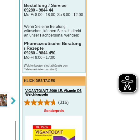
Bestellung / Service
09280 - 9844 44
Mo-Fr 8:00 - 18:00, Sa 8:00 - 12:00
Wenn Sie eine Beratung
wünschen, können Sie sich direkt
an unser Fachpersonal wenden:
Pharmazeutische Beratung
/ Rezepte
09280 - 9844 450
Mo-Fr 8:00 - 17:00
(Telefonkosten sind abhängig von
Telefonanbieter und -tarif)
KLICK DES TAGES
VIGANTOLVIT 2000 I.E. Vitamin D3
Weichkapseln
(316)
Sonderpreis