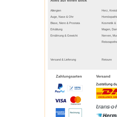
Alles auf einen Blick
Allergien
Herz, Kreisl
Auge, Nase & Ohr
Homöopathi
Blase, Niere & Prostata
Kosmetik & 
Erkältung
Magen, Dar
Ernährung & Gewicht
Nerven, Mu
Reiseapoth
Versand & Lieferung
Retoure
Versand
Zahlungsarten