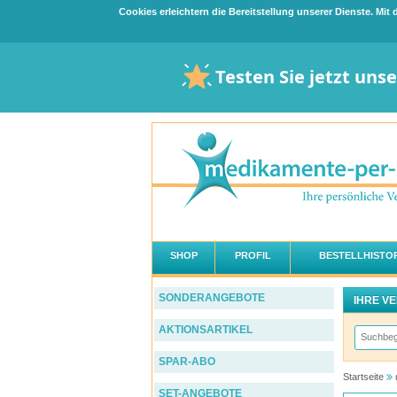
Cookies erleichtern die Bereitstellung unserer Dienste. Mi
Testen Sie jetzt uns
SHOP
PROFIL
BESTELLHISTOR
SONDERANGEBOTE
IHRE V
AKTIONSARTIKEL
SPAR-ABO
Startseite
SET-ANGEBOTE