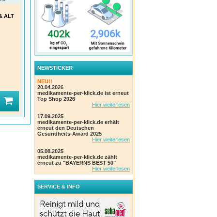
PREVENTID CC Darmkrebs
ASPILOS Selbsttest
Agnu
& ALT
Selbsttest Stuhl
Magengesundheit H.pylori
Ryth
Stuhl
Preventis GmbH
ALI
Einheit:
1 Stk Test
Einhe
Aspilos GmbH
PZN
:
00576912
PZN
Einheit:
1 Stk Test
PZN
:
19109248
NEWSTICKER
(0)
(1)
NEU!!
20.04.2026
medikamente-per-klick.de ist erneut
2
2
1
UVP
:
UVP
:
VK
:
9,90 €*
9,90 €*
14%
19%
Top Shop 2026
Hier weiterlesen
Ihr Preis:
8,47 €*
Ihr Preis:
7,99 €*
Ihr 
17.09.2025
medikamente-per-klick.de erhält
erneut den Deutschen
Gesundheits-Award 2025
Hier weiterlesen
05.08.2025
medikamente-per-klick.de zählt
erneut zu "BAYERNS BEST 50"
Hier weiterlesen
SERVICE & INFO