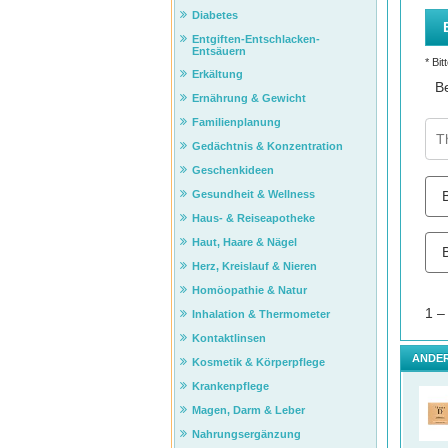
Diabetes
Entgiften-Entschlacken-
Entsäuern
Erkältung
Ernährung & Gewicht
Familienplanung
Gedächtnis & Konzentration
Geschenkideen
Gesundheit & Wellness
Haus- & Reiseapotheke
Haut, Haare & Nägel
Herz, Kreislauf & Nieren
Homöopathie & Natur
Inhalation & Thermometer
Kontaktlinsen
ANDER
Kosmetik & Körperpflege
Krankenpflege
Magen, Darm & Leber
Nahrungsergänzung