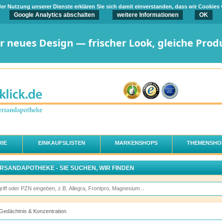
t der Nutzung unserer Dienste erklären Sie sich damit einverstanden, dass wir Cookies
Google Analytics abschalten
weitere Informationen
OK
er neues Design — frischer Look, gleiche Prod
IE
EINKAUFSLISTEN
MARKENSHOPS
THEMENSHO
ERSANDAPOTHEKE - SIE SUCHEN, WIR FINDEN
Gedächtnis & Konzentration