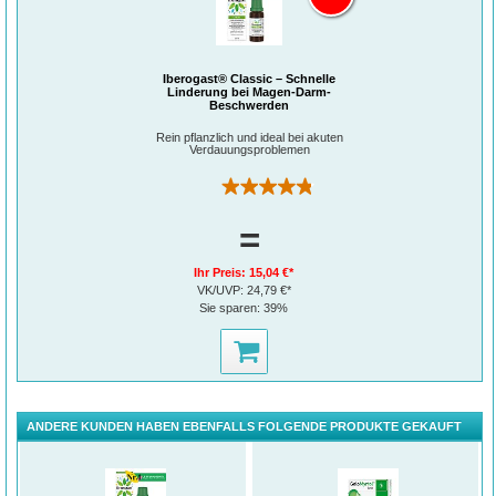
Iberogast® Classic – Schnelle
Linderung bei Magen-Darm-
Beschwerden
Rein pflanzlich und ideal bei akuten
Verdauungsproblemen
(11)
=
Ihr Preis:
15,04 €*
VK/UVP:
24,79 €*
Sie sparen:
39%
ANDERE KUNDEN HABEN EBENFALLS FOLGENDE PRODUKTE GEKAUFT