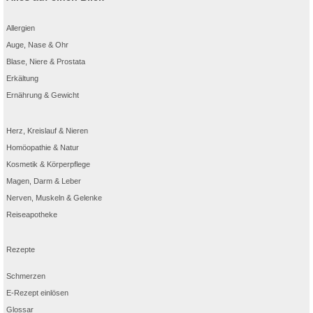
Allergien
Auge, Nase & Ohr
Blase, Niere & Prostata
Erkältung
Ernährung & Gewicht
Herz, Kreislauf & Nieren
Homöopathie & Natur
Kosmetik & Körperpflege
Magen, Darm & Leber
Nerven, Muskeln & Gelenke
Reiseapotheke
Rezepte
Schmerzen
E-Rezept einlösen
Glossar