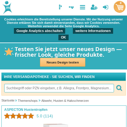
0
Cookies erleichtern die Bereitstellung unserer Dienste. Mit der Nutzung unserer
Dienste erklären Sie sich damit einverstanden, dass wir Cookies verwenden.
Weiterhin verwendet die Seite Google Analytics.
Google Analytics abschalten
weitere Informationen
OK
Testen Sie jetzt unser neues Design —
frischer Look, gleiche Produkte.
Neues Design testen
IHRE VERSANDAPOTHEKE - SIE SUCHEN, WIR FINDEN
Startseite
Themenshops
Abwehr, Husten & Halsschmerzen
ASPECTON Hustentropfen
5.0
(114)