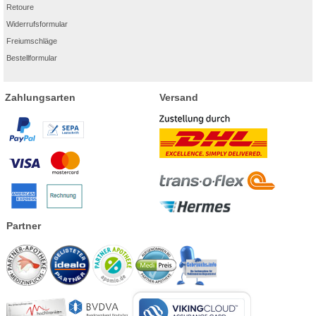
Retoure
Widerrufsformular
Freiumschläge
Bestellformular
Zahlungsarten
Versand
Partner