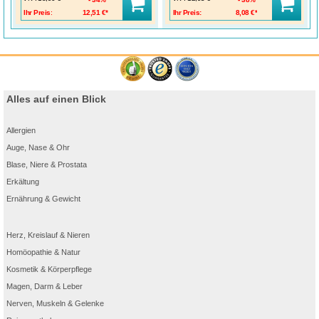
Ihr Preis:
12,51 €*
Ihr Preis:
8,08 €*
Alles auf einen Blick
Allergien
Auge, Nase & Ohr
Blase, Niere & Prostata
Erkältung
Ernährung & Gewicht
Herz, Kreislauf & Nieren
Homöopathie & Natur
Kosmetik & Körperpflege
Magen, Darm & Leber
Nerven, Muskeln & Gelenke