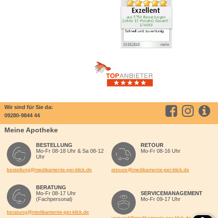
Wir sind für Sie da:
09280-9844 44
Meine Apotheke
BESTELLUNG
RETOUR
Mo-Fr 08-18 Uhr & Sa 08-12
Mo-Fr 08-16 Uhr
Uhr
bestellung@medikamente-per-klick.de
retoure@medikamente-per-klick.de
BERATUNG
Mo-Fr 08-17 Uhr
SERVICEMANAGEMENT
(Fachpersonal)
Mo-Fr 09-17 Uhr
beratung@medikamente-per-klick.de
versand@medikamente-per-klick.de