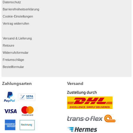
Datenschutz
Barrierefreiheitserklärung
Cookie-Einstellungen
Vertrag widerrufen
Versand & Lieferung
Retoure
Widerrufsformular
Freiumschläge
Bestellformular
Zahlungsarten
Versand