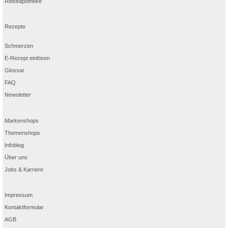
Reiseapotheke
Rezepte
Schmerzen
E-Rezept einlösen
Glossar
FAQ
Newsletter
Markenshops
Themenshops
Infoblog
Über uns
Jobs & Karriere
Impressum
Kontaktformular
AGB