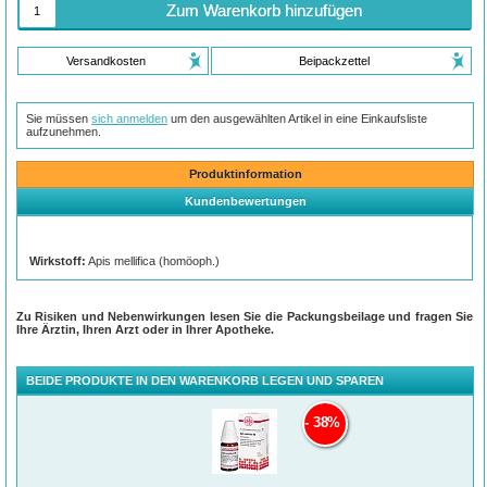
Zum Warenkorb hinzufügen
Versandkosten
Beipackzettel
Sie müssen
sich anmelden
um den ausgewählten Artikel in eine Einkaufsliste
aufzunehmen.
Produktinformation
Kundenbewertungen
Wirkstoff:
Apis mellifica (homöoph.)
Zu Risiken und Nebenwirkungen lesen Sie die Packungsbeilage und fragen Sie
Ihre Ärztin, Ihren Arzt oder in Ihrer Apotheke.
BEIDE PRODUKTE IN DEN WARENKORB LEGEN UND SPAREN
38%