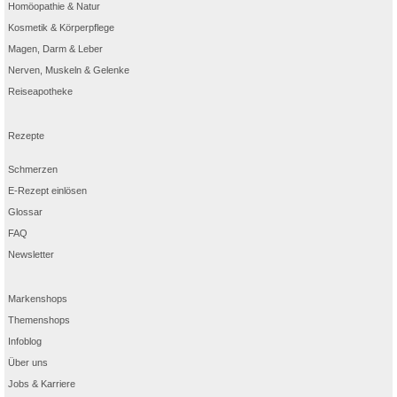
Homöopathie & Natur
Kosmetik & Körperpflege
Magen, Darm & Leber
Nerven, Muskeln & Gelenke
Reiseapotheke
Rezepte
Schmerzen
E-Rezept einlösen
Glossar
FAQ
Newsletter
Markenshops
Themenshops
Infoblog
Über uns
Jobs & Karriere