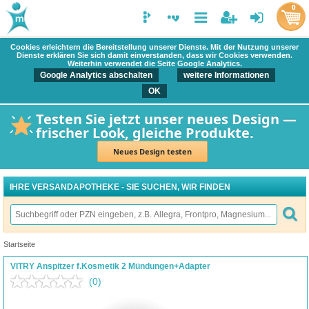
0
Cookies erleichtern die Bereitstellung unserer Dienste. Mit der Nutzung unserer
Dienste erklären Sie sich damit einverstanden, dass wir Cookies verwenden.
Weiterhin verwendet die Seite Google Analytics.
Google Analytics abschalten
weitere Informationen
OK
Testen Sie jetzt unser neues Design —
frischer Look, gleiche Produkte.
Neues Design testen
IHRE VERSANDAPOTHEKE - SIE SUCHEN, WIR FINDEN
Startseite
VITRY Anspitzer f.Kosmetik 2 Mündungen+Adapter
(0)