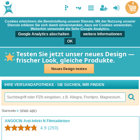
0
Cookies erleichtern die Bereitstellung unserer Dienste. Mit der Nutzung unserer
Dienste erklären Sie sich damit einverstanden, dass wir Cookies verwenden.
Weiterhin verwendet die Seite Google Analytics.
Google Analytics abschalten
weitere Informationen
OK
Testen Sie jetzt unser neues Design —
frischer Look, gleiche Produkte.
Neues Design testen
IHRE VERSANDAPOTHEKE - SIE SUCHEN, WIR FINDEN
Startseite
SPAR-ABO
ANGOCIN Anti-Infekt N Filmtabletten
4.9
(293)