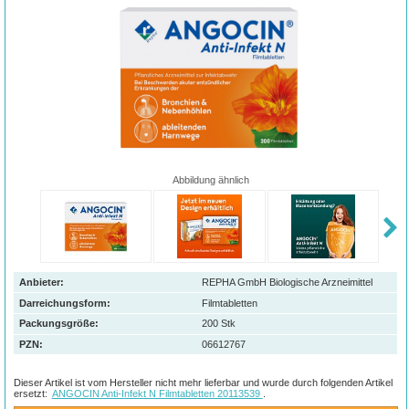
Abbildung ähnlich
Anbieter:
REPHA GmbH Biologische Arzneimittel
Darreichungsform:
Filmtabletten
Packungsgröße:
200
Stk
PZN
:
06612767
Dieser Artikel ist vom Hersteller nicht mehr lieferbar und wurde durch folgenden Artikel
ersetzt:
ANGOCIN Anti-Infekt N Filmtabletten 20113539
.