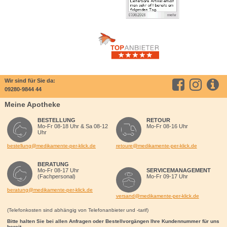
Wir sind für Sie da:
09280-9844 44
Meine Apotheke
BESTELLUNG
RETOUR
Mo-Fr 08-18 Uhr & Sa 08-12
Mo-Fr 08-16 Uhr
Uhr
bestellung@medikamente-per-klick.de
retoure@medikamente-per-klick.de
BERATUNG
Mo-Fr 08-17 Uhr
SERVICEMANAGEMENT
(Fachpersonal)
Mo-Fr 09-17 Uhr
beratung@medikamente-per-klick.de
versand@medikamente-per-klick.de
(Telefonkosten sind abhängig von Telefonanbieter und -tarif)
Bitte halten Sie bei allen Anfragen oder Bestellvorgängen Ihre Kundennummer für uns
bereit.