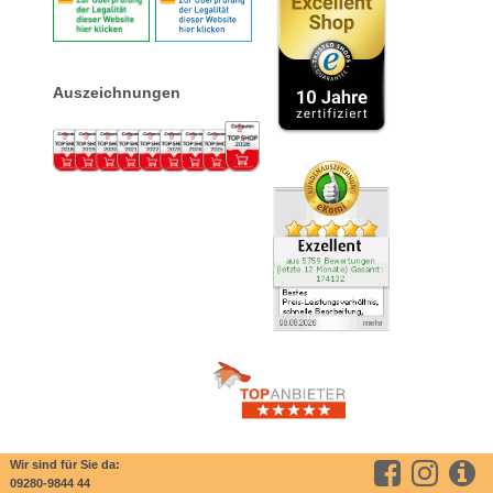
Auszeichnungen
Wir sind für Sie da:
09280-9844 44