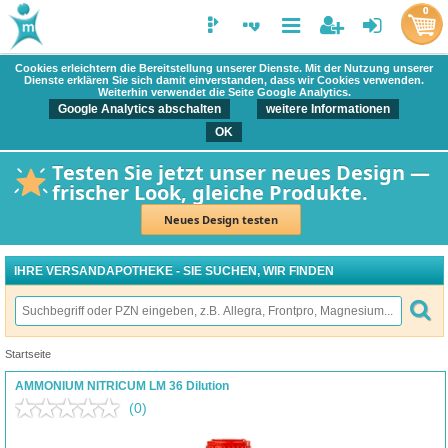
0
Cookies erleichtern die Bereitstellung unserer Dienste. Mit der Nutzung unserer
Dienste erklären Sie sich damit einverstanden, dass wir Cookies verwenden.
Weiterhin verwendet die Seite Google Analytics.
Google Analytics abschalten
weitere Informationen
OK
Testen Sie jetzt unser neues Design —
frischer Look, gleiche Produkte.
Neues Design testen
IHRE VERSANDAPOTHEKE - SIE SUCHEN, WIR FINDEN
Startseite
AMMONIUM NITRICUM LM 36 Dilution
(0)