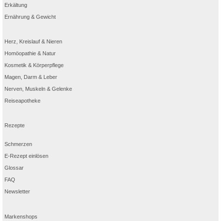
Erkältung
Ernährung & Gewicht
Herz, Kreislauf & Nieren
Homöopathie & Natur
Kosmetik & Körperpflege
Magen, Darm & Leber
Nerven, Muskeln & Gelenke
Reiseapotheke
Rezepte
Schmerzen
E-Rezept einlösen
Glossar
FAQ
Newsletter
Markenshops