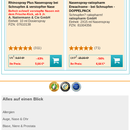
Rhinospray Plus Nasenspray bei
Nasenspray-ratiopharm
Schnupfen & verstopfter Nase
Erwachsene - bei Schnupfen -
DOPPELPACK
Befreit schnell verstopfte Nasen mit
dem Frische-Kick, ab 6 Jr.
Schnupfen? ratiopharm!
A. Nattermann & Cie GmbH
ratiopharm GmbH
Einheit:
10 ml Dosierspray
Einheit:
2X15 ml Nasenspray
PZN
:
07610138
PZN
:
81004356
(311)
(71)
1
2
VK
:
UVP
:
9,97 €*
15,00 €*
43%
56%
Ihr Preis:
5,66 €*
Ihr Preis:
6,64 €*
Alles auf einen Blick
Allergien
Auge, Nase & Ohr
Blase, Niere & Prostata