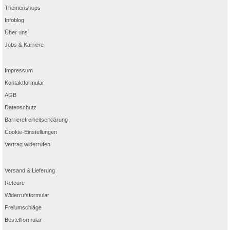
Themenshops
Infoblog
Über uns
Jobs & Karriere
Impressum
Kontaktformular
AGB
Datenschutz
Barrierefreiheitserklärung
Cookie-Einstellungen
Vertrag widerrufen
Versand & Lieferung
Retoure
Widerrufsformular
Freiumschläge
Bestellformular