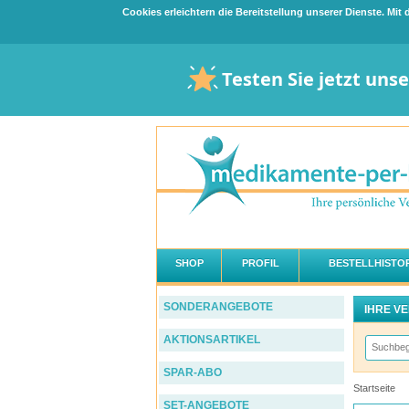
Cookies erleichtern die Bereitstellung unserer Dienste. Mi
Testen Sie jetzt uns
SHOP
PROFIL
BESTELLHISTOR
SONDERANGEBOTE
IHRE V
AKTIONSARTIKEL
SPAR-ABO
Startseite
SET-ANGEBOTE