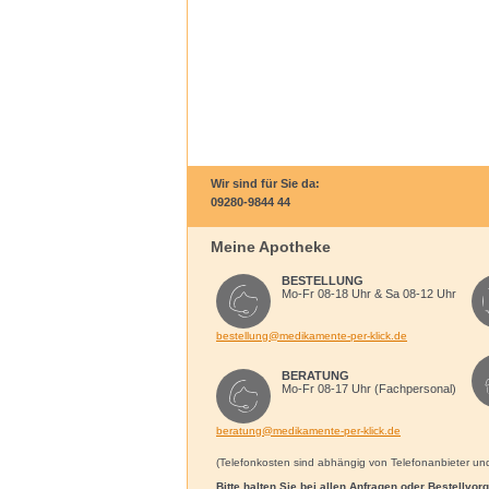
Wir sind für Sie da:
09280-9844 44
Meine Apotheke
BESTELLUNG
Mo-Fr 08-18 Uhr & Sa 08-12 Uhr
bestellung@medikamente-per-klick.de
BERATUNG
Mo-Fr 08-17 Uhr (Fachpersonal)
beratung@medikamente-per-klick.de
(Telefonkosten sind abhängig von Telefonanbieter und 
Bitte halten Sie bei allen Anfragen oder Bestellvo