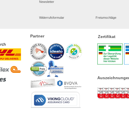
Newsletter
Widerrufsformular
Freiumschläge
Partner
Zertifikat
Auszeichnunge