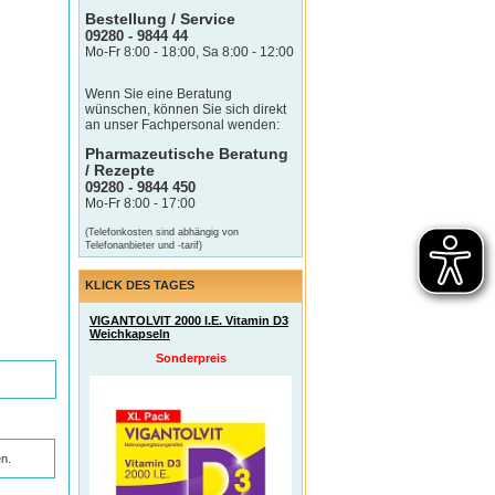
Bestellung / Service
09280 - 9844 44
Mo-Fr 8:00 - 18:00, Sa 8:00 - 12:00
Wenn Sie eine Beratung
wünschen, können Sie sich direkt
an unser Fachpersonal wenden:
Pharmazeutische Beratung
/ Rezepte
09280 - 9844 450
Mo-Fr 8:00 - 17:00
(Telefonkosten sind abhängig von
Telefonanbieter und -tarif)
KLICK DES TAGES
VIGANTOLVIT 2000 I.E. Vitamin D3
Weichkapseln
Sonderpreis
n.