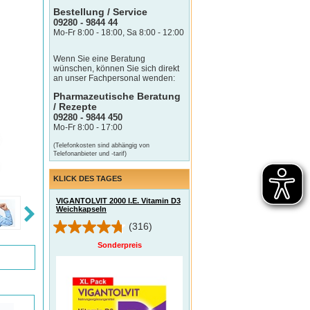
Bestellung / Service
09280 - 9844 44
Mo-Fr 8:00 - 18:00, Sa 8:00 - 12:00
Wenn Sie eine Beratung
wünschen, können Sie sich direkt
an unser Fachpersonal wenden:
Pharmazeutische Beratung
/ Rezepte
09280 - 9844 450
Mo-Fr 8:00 - 17:00
(Telefonkosten sind abhängig von
Telefonanbieter und -tarif)
KLICK DES TAGES
VIGANTOLVIT 2000 I.E. Vitamin D3
Weichkapseln
(316)
Sonderpreis