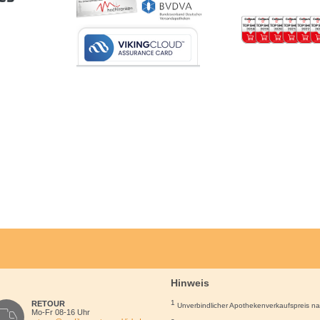
Hinweis
1
RETOUR
Unverbindlicher Apothekenverkaufspreis n
Mo-Fr 08-16 Uhr