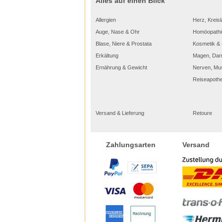
Alles auf einen Blick
Allergien
Herz, Kreisl
Auge, Nase & Ohr
Homöopathi
Blase, Niere & Prostata
Kosmetik & 
Erkältung
Magen, Dar
Ernährung & Gewicht
Nerven, Mu
Reiseapoth
Versand & Lieferung
Retoure
Versand
Zahlungsarten