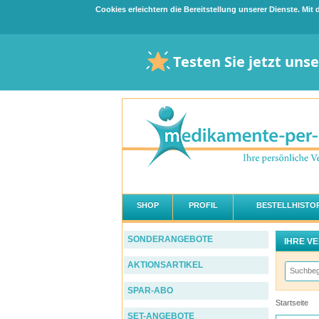
Cookies erleichtern die Bereitstellung unserer Dienste. Mi
Testen Sie jetzt uns
SHOP
PROFIL
BESTELLHISTOR
SONDERANGEBOTE
IHRE V
AKTIONSARTIKEL
SPAR-ABO
Startseite
SET-ANGEBOTE