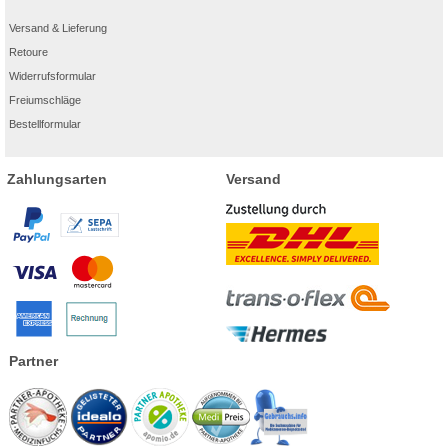
Versand & Lieferung
Retoure
Widerrufsformular
Freiumschläge
Bestellformular
Zahlungsarten
Versand
Partner