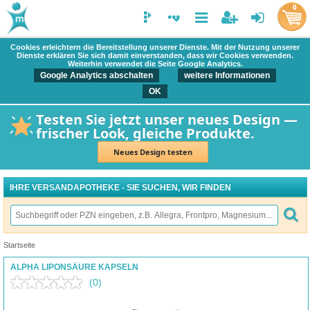
0
Cookies erleichtern die Bereitstellung unserer Dienste. Mit der Nutzung unserer
Dienste erklären Sie sich damit einverstanden, dass wir Cookies verwenden.
Weiterhin verwendet die Seite Google Analytics.
Google Analytics abschalten
weitere Informationen
OK
Testen Sie jetzt unser neues Design —
frischer Look, gleiche Produkte.
Neues Design testen
IHRE VERSANDAPOTHEKE - SIE SUCHEN, WIR FINDEN
Startseite
ALPHA LIPONSÄURE KAPSELN
(0)