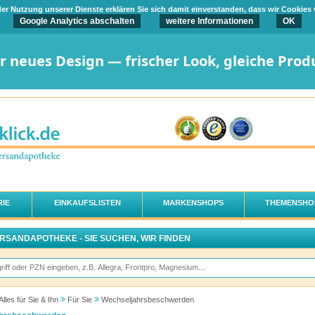
t der Nutzung unserer Dienste erklären Sie sich damit einverstanden, dass wir Cookies
Google Analytics abschalten
weitere Informationen
OK
er neues Design — frischer Look, gleiche Prod
IE
EINKAUFSLISTEN
MARKENSHOPS
THEMENSHO
ERSANDAPOTHEKE - SIE SUCHEN, WIR FINDEN
Alles für Sie & Ihn
Für Sie
Wechseljahrsbeschwerden