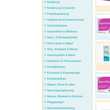
Erkältung
Ernährung & Gewicht
Familienplanung
Gedächtnis & Konzentration
Geschenkideen
Gesundheit & Wellness
Haus- & Reiseapotheke
Haut, Haare & Nägel
Herz, Kreislauf & Nieren
Homöopathie & Natur
Inhalation & Thermometer
Kontaktlinsen
Kosmetik & Körperpflege
Krankenpflege
Magen, Darm & Leber
Nahrungsergänzung
Nerven, Muskeln & Gelenke
Pflegebedarf
Raucherentwöhnung