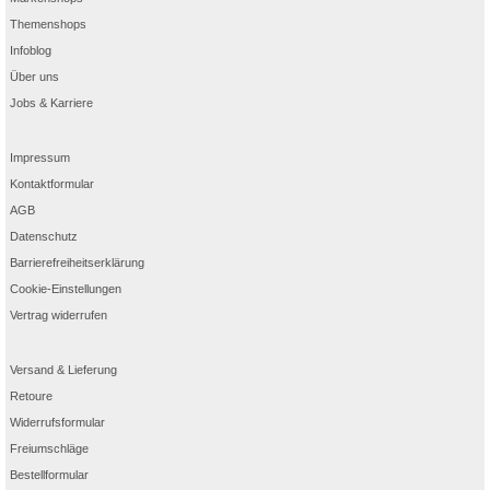
Themenshops
Infoblog
Über uns
Jobs & Karriere
Impressum
Kontaktformular
AGB
Datenschutz
Barrierefreiheitserklärung
Cookie-Einstellungen
Vertrag widerrufen
Versand & Lieferung
Retoure
Widerrufsformular
Freiumschläge
Bestellformular