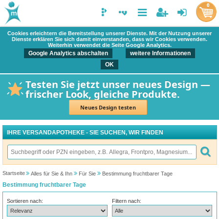
0
Cookies erleichtern die Bereitstellung unserer Dienste. Mit der Nutzung unserer
Dienste erklären Sie sich damit einverstanden, dass wir Cookies verwenden.
Weiterhin verwendet die Seite Google Analytics.
Google Analytics abschalten
weitere Informationen
OK
Testen Sie jetzt unser neues Design —
frischer Look, gleiche Produkte.
Neues Design testen
IHRE VERSANDAPOTHEKE - SIE SUCHEN, WIR FINDEN
Startseite
Alles für Sie & Ihn
Für Sie
Bestimmung fruchtbarer Tage
Bestimmung fruchtbarer Tage
Sortieren nach:
Filtern nach: