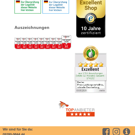
Auszeichnungen
Wir sind für Sie da:
09280-9844 44