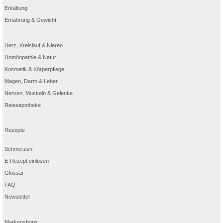
Erkältung
Ernährung & Gewicht
Herz, Kreislauf & Nieren
Homöopathie & Natur
Kosmetik & Körperpflege
Magen, Darm & Leber
Nerven, Muskeln & Gelenke
Reiseapotheke
Rezepte
Schmerzen
E-Rezept einlösen
Glossar
FAQ
Newsletter
Markenshops