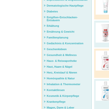
Dermatologische Hautpflege
Diabetes
Entgiften-Entschlacken-
Entsäuern
Erkältung
Ernährung & Gewicht
Familienplanung
Gedächtnis & Konzentration
Geschenkideen
Gesundheit & Wellness
Haus- & Reiseapotheke
Haut, Haare & Nägel
Herz, Kreislauf & Nieren
Homöopathie & Natur
Inhalation & Thermometer
Kontaktlinsen
Kosmetik & Körperpflege
Krankenpflege
Magen, Darm & Leber