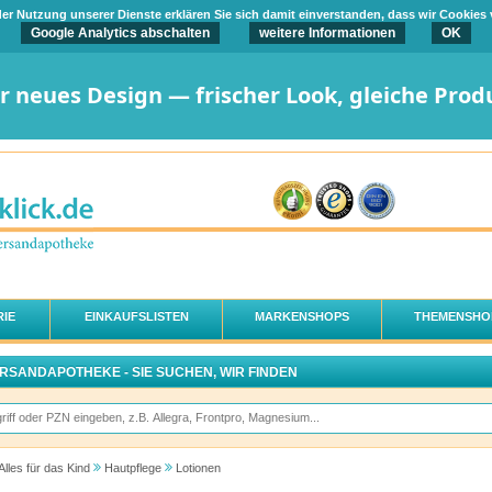
t der Nutzung unserer Dienste erklären Sie sich damit einverstanden, dass wir Cookies
Google Analytics abschalten
weitere Informationen
OK
er neues Design — frischer Look, gleiche Prod
IE
EINKAUFSLISTEN
MARKENSHOPS
THEMENSHO
ERSANDAPOTHEKE - SIE SUCHEN, WIR FINDEN
Alles für das Kind
Hautpflege
Lotionen