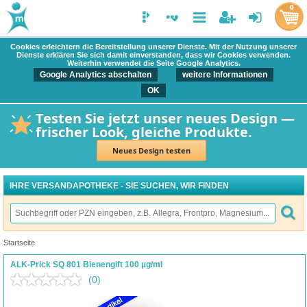
0
Cookies erleichtern die Bereitstellung unserer Dienste. Mit der Nutzung unserer
Dienste erklären Sie sich damit einverstanden, dass wir Cookies verwenden.
Weiterhin verwendet die Seite Google Analytics.
Google Analytics abschalten
weitere Informationen
OK
Testen Sie jetzt unser neues Design —
frischer Look, gleiche Produkte.
Neues Design testen
IHRE VERSANDAPOTHEKE - SIE SUCHEN, WIR FINDEN
Startseite
ALK-Prick SQ 801 Bienengift 100 µg/ml
(0)