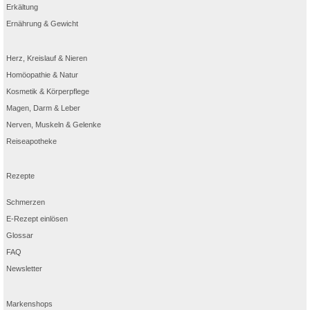
Erkältung
Ernährung & Gewicht
Herz, Kreislauf & Nieren
Homöopathie & Natur
Kosmetik & Körperpflege
Magen, Darm & Leber
Nerven, Muskeln & Gelenke
Reiseapotheke
Rezepte
Schmerzen
E-Rezept einlösen
Glossar
FAQ
Newsletter
Markenshops