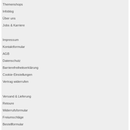
Themenshops
Infoblog
Über uns
Jobs & Karriere
Impressum
Kontaktformular
AGB
Datenschutz
Barrierefreiheitserklärung
Cookie-Einstellungen
Vertrag widerrufen
Versand & Lieferung
Retoure
Widerrufsformular
Freiumschläge
Bestellformular