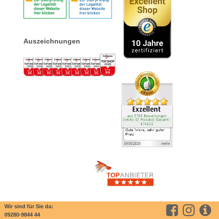
Auszeichnungen
Wir sind für Sie da:
09280-9844 44