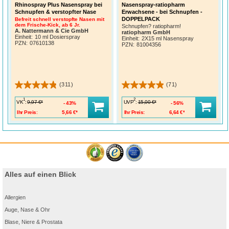
Rhinospray Plus Nasenspray bei
Nasenspray-ratiopharm
Schnupfen & verstopfter Nase
Erwachsene - bei Schnupfen -
DOPPELPACK
Befreit schnell verstopfte Nasen mit
dem Frische-Kick, ab 6 Jr.
Schnupfen? ratiopharm!
A. Nattermann & Cie GmbH
ratiopharm GmbH
Einheit:
10 ml Dosierspray
Einheit:
2X15 ml Nasenspray
PZN
:
07610138
PZN
:
81004356
(311)
(71)
1
2
VK
:
UVP
:
9,97 €*
15,00 €*
43%
56%
Ihr Preis:
5,66 €*
Ihr Preis:
6,64 €*
Alles auf einen Blick
Allergien
Auge, Nase & Ohr
Blase, Niere & Prostata