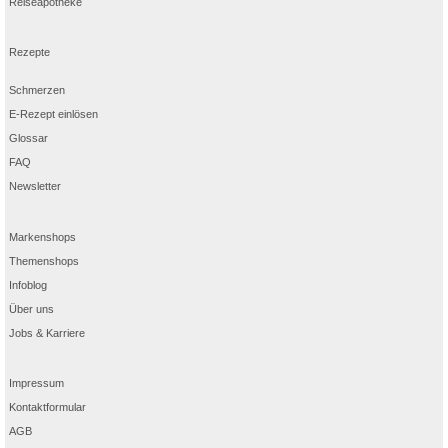
Reiseapotheke
Rezepte
Schmerzen
E-Rezept einlösen
Glossar
FAQ
Newsletter
Markenshops
Themenshops
Infoblog
Über uns
Jobs & Karriere
Impressum
Kontaktformular
AGB