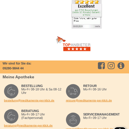
Wir sind für Sie da:
09280-9844 44
Meine Apotheke
BESTELLUNG
RETOUR
Mo-Fr 08-18 Uhr & Sa 08-12
Mo-Fr 08-16 Uhr
Uhr
bestellung@medikamente-per-klick.de
retoure@medikamente-per-klick.de
BERATUNG
Mo-Fr 08-17 Uhr
SERVICEMANAGEMENT
(Fachpersonal)
Mo-Fr 09-17 Uhr
beratung@medikamente-per-klick.de
versand@medikamente-per-klick.de