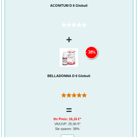
ACONITUM D 6 Globuli
(0)
+
38%
BELLADONNA D 6 Globuli
(1)
=
Ihr Preis:
16,16 €*
VK/UVP:
25,90 €*
Sie sparen:
38%