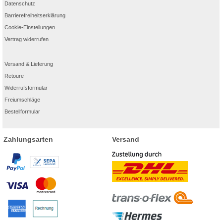
Datenschutz
Barrierefreiheitserklärung
Cookie-Einstellungen
Vertrag widerrufen
Versand & Lieferung
Retoure
Widerrufsformular
Freiumschläge
Bestellformular
Zahlungsarten
Versand