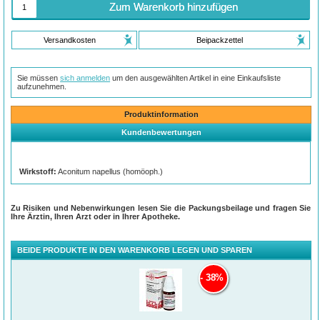
Zum Warenkorb hinzufügen
Versandkosten
Beipackzettel
Sie müssen
sich anmelden
um den ausgewählten Artikel in eine Einkaufsliste
aufzunehmen.
Produktinformation
Kundenbewertungen
Wirkstoff:
Aconitum napellus (homöoph.)
Zu Risiken und Nebenwirkungen lesen Sie die Packungsbeilage und fragen Sie
Ihre Ärztin, Ihren Arzt oder in Ihrer Apotheke.
BEIDE PRODUKTE IN DEN WARENKORB LEGEN UND SPAREN
38%