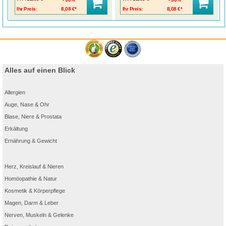
Ihr Preis:
8,08 €*
Ihr Preis:
8,08 €*
Alles auf einen Blick
Allergien
Auge, Nase & Ohr
Blase, Niere & Prostata
Erkältung
Ernährung & Gewicht
Herz, Kreislauf & Nieren
Homöopathie & Natur
Kosmetik & Körperpflege
Magen, Darm & Leber
Nerven, Muskeln & Gelenke